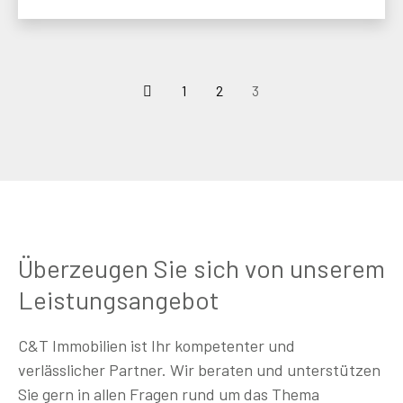
Seitennummerierung
1
2
3
der
Beiträge
Überzeugen Sie sich von unserem
Leistungsangebot
C&T Immobilien ist Ihr kompetenter und
verlässlicher Partner. Wir beraten und unterstützen
Sie gern in allen Fragen rund um das Thema