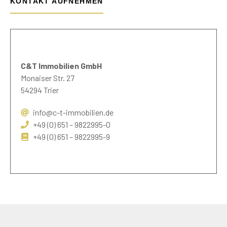
KONTAKT AUFNEHMEN
C&T Immobilien GmbH
Monaiser Str. 27
54294 Trier
info@c-t-immobilien.de
+49 (0) 651 – 9822995-0
+49 (0) 651 – 9822995-9