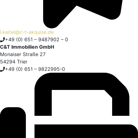
l.keitel@c-t-akquise.de
+49 (0) 651 – 9487902 – 0
C&T Immobilien GmbH
Monaiser Straße 27
54294 Trier
+49 (0) 651 – 9822995-0