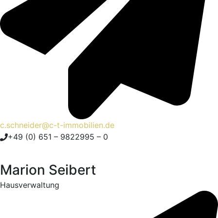
c.schneider@c-t-immobilien.de
+49 (0) 651 – 9822995 – 0
Marion Seibert
Hausverwaltung