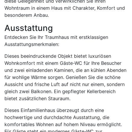
diese Gelegenheit und verwirklichen Sie Ihren
Wohntraum in einem Haus mit Charakter, Komfort und
besonderem Anbau.
Ausstattung
Entdecken Sie Ihr Traumhaus mit erstklassigen
Ausstattungsmerkmalen:
Dieses beeindruckende Objekt bietet luxuriösen
Wohnkomfort mit einem Gäste-WC für Ihre Besucher
und zwei einladenden Kaminen, die an kühlen Abenden
für wohlige Wärme sorgen. Genießen Sie die schöne
Aussicht und frische Luft auf nicht nur einem, sondern
gleich zwei Balkonen. Ein gepflegter Kellerbereich
bietet zusätzlichen Stauraum.
Dieses Einfamilienhaus überzeugt durch eine
hochwertige und durchdachte Ausstattung, die
komfortables Wohnen auf hohem Niveau ermöglicht.
Für Gäste steht ein modernes Gäste-WC zur