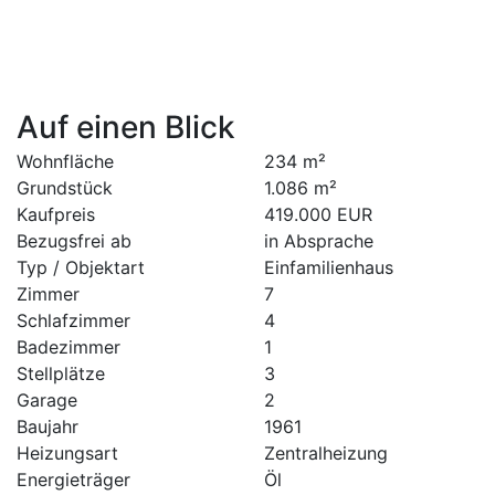
Auf einen Blick
Wohnfläche
234 m²
Grundstück
1.086 m²
Kaufpreis
419.000 EUR
Bezugsfrei ab
in Absprache
Typ / Objektart
Einfamilienhaus
Zimmer
7
Schlafzimmer
4
Badezimmer
1
Stellplätze
3
Garage
2
Baujahr
1961
Heizungsart
Zentralheizung
Energieträger
Öl