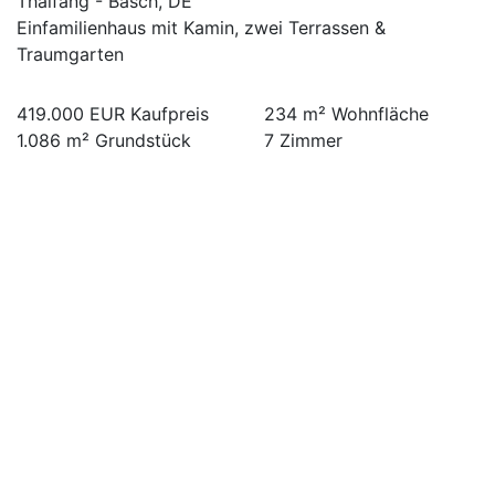
Thalfang - Bäsch, DE
Einfamilienhaus mit Kamin, zwei Terrassen &
Traumgarten
419.000 EUR
Kaufpreis
234 m²
Wohnfläche
1.086 m²
Grundstück
7
Zimmer