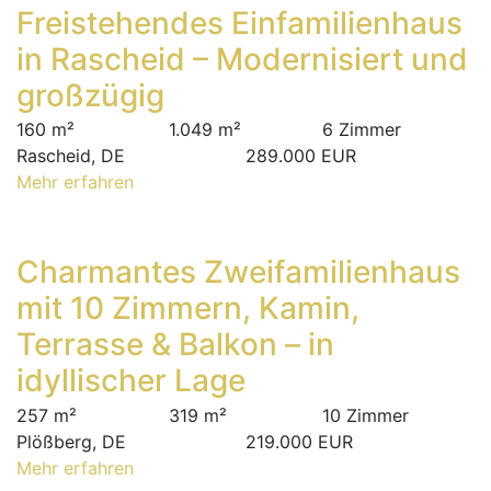
Freistehendes Einfamilienhaus
in Rascheid – Modernisiert und
großzügig
160 m²
1.049 m²
6 Zimmer
Rascheid, DE
289.000 EUR
Mehr erfahren
Charmantes Zweifamilienhaus
mit 10 Zimmern, Kamin,
Terrasse & Balkon – in
idyllischer Lage
257 m²
319 m²
10 Zimmer
Plößberg, DE
219.000 EUR
Mehr erfahren