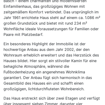
Bäsch – einem charmanten und modernisierten
Einfamilienhaus, das großzügiges Wohnen mit
zeitgemäßem Komfort verbindet. Das ursprünglich im
Jahr 1961 errichtete Haus steht auf einem ca. 1.086 m²
großen Grundstück und bietet mit rund 234 m²
Wohnfläche ideale Voraussetzungen für Familien oder
Paare mit Platzbedarf.
Ein besonderes Highlight der Immobilie ist der
hochwertige Anbau aus dem Jahr 2002, der den
Wohnraum erheblich erweitert und das Herzstück des
Hauses bildet. Hier sorgt ein stilvoller Kamin für eine
behagliche Atmosphäre, während die
Fußbodenheizung ein angenehmes Wohnklima
garantiert. Der Anbau fügt sich harmonisch in das
Gesamtbild des Hauses ein und schafft einen
großzügigen, lichtdurchfluteten Wohnbereich.
Das Haus erstreckt sich über zwei Etagen und verfügt
über insgesamt sieben Zimmer, darunter vier